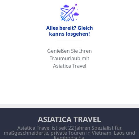
Alles bereit? Gleich
kanns losgehen!
Genießen Sie Ihren
Traumurlaub mit
Asiatica Travel
ASIATICA TRAVEL
Asiatica Travel ist seit 22 Jahren Spezialist für
maßgeschneiderte, private Touren in Vietnam, Laos und
Kambodscha.