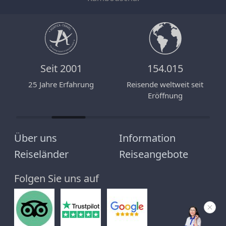
Seit 2001
154.015
n
25 Jahre Erfahrung
Reisende weltweit seit
Eröffnung
Über uns
Information
Reiseländer
Reiseangebote
Folgen Sie uns auf