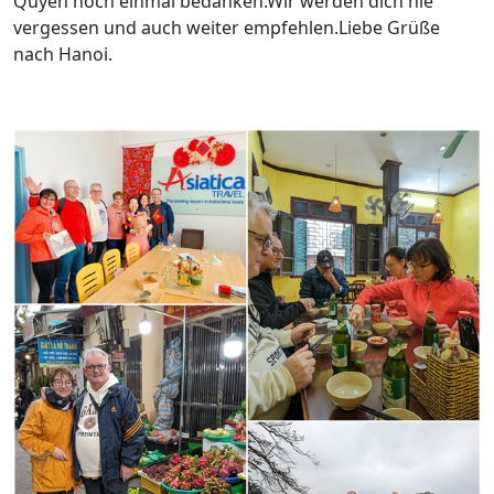
Quyen noch einmal bedanken.Wir werden dich nie
vergessen und auch weiter empfehlen.Liebe Grüße
nach Hanoi.