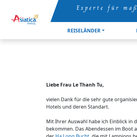
Experte für maß
REISELÄNDER
Liebe Frau Le Thanh Tu,
vielen Dank für die sehr gute organis
Hotels und deren Standart.
Mit Ihrer Auswahl habe ich Einblick in
bekommen. Das Abendessen im Boot auf
der
Ha Long Bucht
, die mit Lampions b