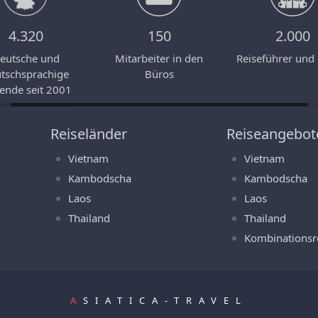
4.320
150
2.000
eutsche und
Mitarbeiter in den
Reiseführer und
tschsprachige
Büros
ende seit 2001
Reiseländer
Reiseangebot
Vietnam
Vietnam
Kambodscha
Kambodscha
Laos
Laos
Thailand
Thailand
Kombinationsr
A
SIATICA-TRAVEL