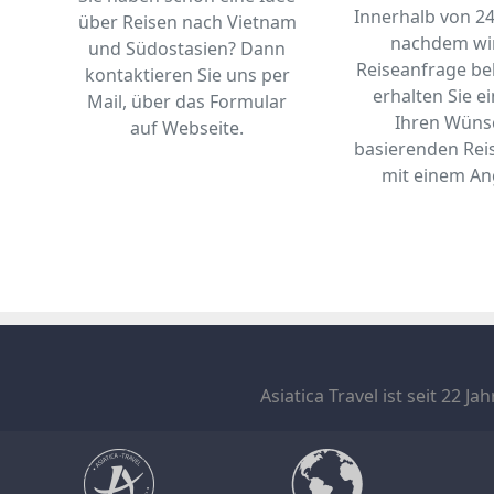
Innerhalb von 2
über Reisen nach Vietnam
nachdem wir
und Südostasien? Dann
Reiseanfrage b
kontaktieren Sie uns per
erhalten Sie e
Mail, über das Formular
Ihren Wüns
auf Webseite.
basierenden Rei
mit einem An
Asiatica Travel ist seit 22