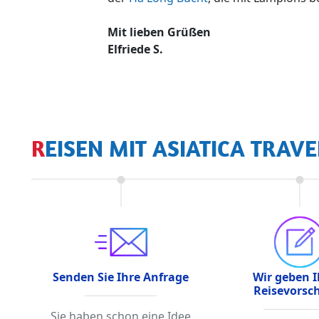
Mit lieben Grüßen
Elfriede S.
REISEN MIT ASIATICA TRAVE
Senden Sie Ihre Anfrage
Wir geben 
Reisevorsc
Sie haben schon eine Idee