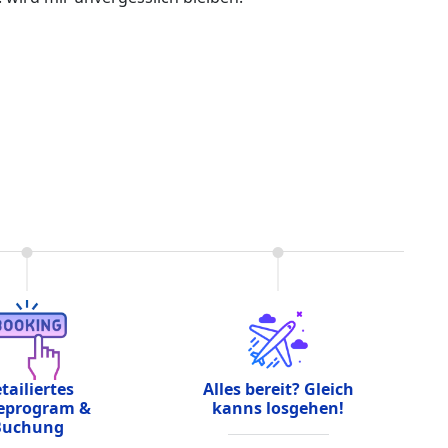
tailiertes
Alles bereit? Gleich
eprogram &
kanns losgehen!
Buchung