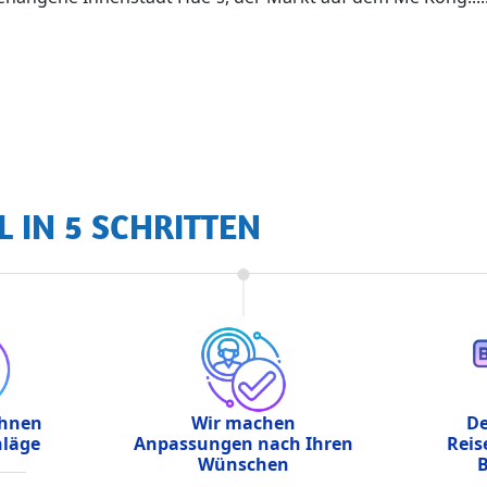
L IN 5 SCHRITTEN
Ihnen
Wir machen
De
hläge
Anpassungen nach Ihren
Reis
Wünschen