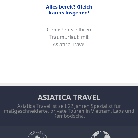
Alles bereit? Gleich
kanns losgehen!
Genießen Sie Ihren
Traumurlaub mit
Asiatica Travel
ASIATICA TRAVEL
Asiatica Travel ist seit 22 Jahren Spezialist für
maßgeschneiderte, private Touren in Vietnam, Laos und
Kambodscha.