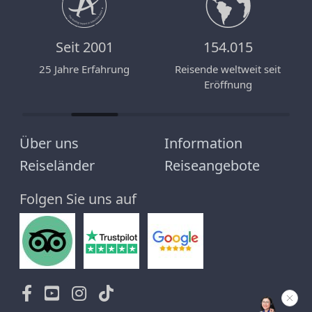
Seit 2001
154.015
n
25 Jahre Erfahrung
Reisende weltweit seit
Eröffnung
Über uns
Information
Reiseländer
Reiseangebote
Folgen Sie uns auf