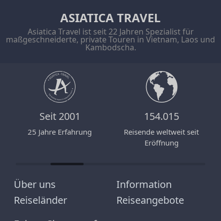
ASIATICA TRAVEL
Asiatica Travel ist seit 22 Jahren Spezialist für
maßgeschneiderte, private Touren in Vietnam, Laos und
Kambodscha.
Seit 2001
154.015
n
25 Jahre Erfahrung
Reisende weltweit seit
Eröffnung
Über uns
Information
Reiseländer
Reiseangebote