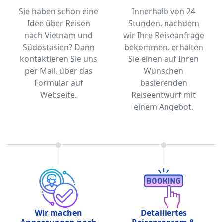
Sie haben schon eine
Innerhalb von 24
Idee über Reisen
Stunden, nachdem
nach Vietnam und
wir Ihre Reiseanfrage
Südostasien? Dann
bekommen, erhalten
kontaktieren Sie uns
Sie einen auf Ihren
per Mail, über das
Wünschen
Formular auf
basierenden
Webseite.
Reiseentwurf mit
einem Angebot.
Wir machen
Detailiertes
Anpassungen nach
Reiseprogram &