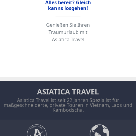
Alles bereit? Gleich
kanns losgehen!
Genießen Sie Ihren
Traumurlaub mit
Asiatica Travel
ASIATICA TRAVEL
Asiatica Travel ist seit 22 Jahren Spezialist für
maßgeschneiderte, private Touren in Vietnam, Laos und
Kambodscha.