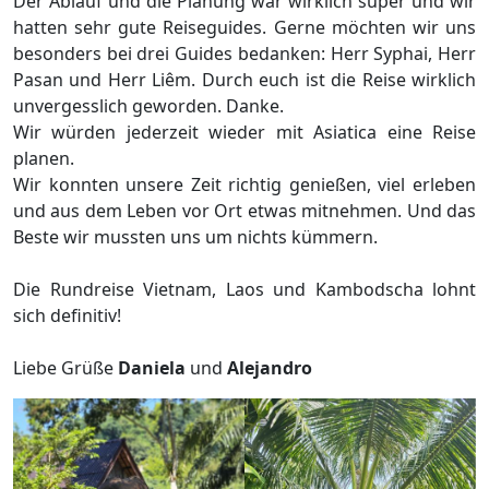
Der Ablauf und die Planung war wirklich super und wir
hatten sehr gute Reiseguides. Gerne möchten wir uns
besonders bei drei Guides bedanken: Herr Syphai, Herr
Pasan und Herr Liêm. Durch euch ist die Reise wirklich
unvergesslich geworden. Danke.
Wir würden jederzeit wieder mit Asiatica eine Reise
planen.
Wir konnten unsere Zeit richtig genießen, viel erleben
und aus dem Leben vor Ort etwas mitnehmen. Und das
Beste wir mussten uns um nichts kümmern.
Die Rundreise Vietnam, Laos und Kambodscha lohnt
sich definitiv!
Liebe Grüße
Daniela
und
Alejandro