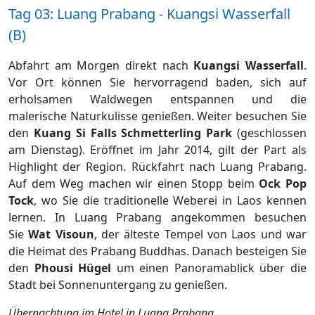
Tag 03: Luang Prabang - Kuangsi Wasserfall
(B)
Abfahrt am Morgen direkt nach
Kuangsi Wasserfall
.
Vor Ort können Sie hervorragend baden, sich auf
erholsamen Waldwegen entspannen und die
malerische Naturkulisse genießen. Weiter besuchen Sie
den
Kuang Si Falls Schmetterling Park
(geschlossen
am Dienstag). Eröffnet im Jahr 2014, gilt der Part als
Highlight der Region. Rückfahrt nach Luang Prabang.
Auf dem Weg machen wir einen Stopp beim
Ock Pop
Tock
, wo Sie die traditionelle Weberei in Laos kennen
lernen. In Luang Prabang angekommen besuchen
Sie
Wat Visoun
, der älteste Tempel von Laos und war
die Heimat des Prabang Buddhas. Danach besteigen Sie
den
Phousi Hügel
um einen Panoramablick über die
Stadt bei Sonnenuntergang zu genießen.
Übernachtung im Hotel in Luang Prabang.