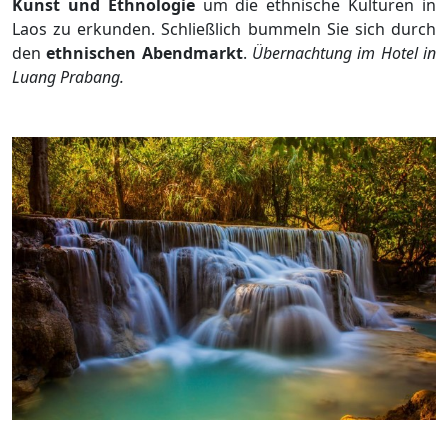
Kunst und Ethnologie
um die ethnische Kulturen in
Laos zu erkunden. Schließlich bummeln Sie sich durch
den
ethnischen Abendmarkt
.
Übernachtung im Hotel in
Luang Prabang.