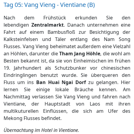
Tag 05: Vang Vieng - Vientiane (B)
Nach dem Frühstück erkunden Sie den
lebendigen
Zentralmarkt
. Danach unternehmen eine
Fahrt auf einem Bambusfloß zur Besichtigung der
Kalksteinfelsen und Täler entlang des Nam Song
Flusses. Vang Vieng beheimatet außerdem eine Vielzahl
an Höhlen, darunter die
Tham Jang Höhle
, die wohl am
Besten bekannt ist, da sie von Einheimischen im frühen
19. Jahrhundert als Schutzbunker vor chinesischen
Eindringlingen benutzt wurde. Sie überqueren den
Fluss um ins
Ban Huai Ngai Dorf
zu gelangen. Hier
lernen Sie einige lokale Bräuche kennen. Am
Nachmittag verlassen Sie Vang Vieng und fahren nach
Vientiane, der Hauptstadt von Laos mit ihren
multikuturellen Einflüssen, die sich am Ufer des
Mekong Flusses befindet.
Übernachtung im Hotel in Vientiane.