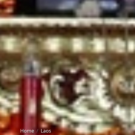
Home
Laos