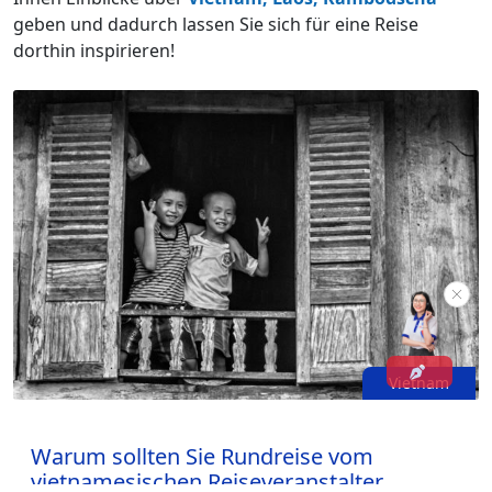
geben und dadurch lassen Sie sich für eine Reise
dorthin inspirieren!
Vietnam
Warum sollten Sie Rundreise vom
vietnamesischen Reiseveranstalter