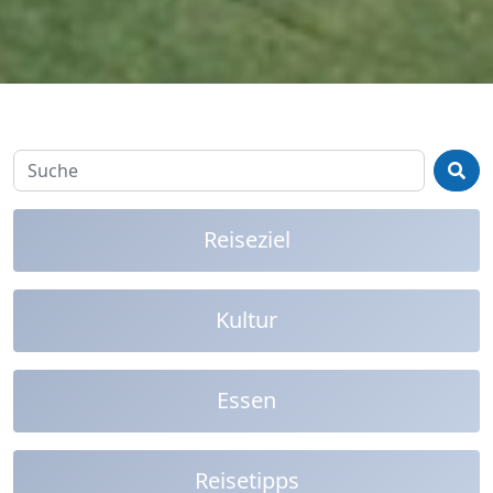
Reiseziel
Kultur
Essen
Reisetipps