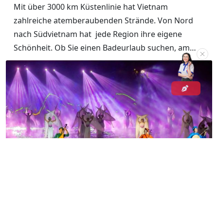
Mit über 3000 km Küstenlinie hat Vietnam
zahlreiche atemberaubenden Strände. Von Nord
nach Südvietnam hat jede Region ihre eigene
Schönheit. Ob Sie einen Badeurlaub suchen, am
Strand faulenzen oder Fliterwochen mit ihren
Partner verbringen möchten, sind
20 schönste
Strände in Vietnam
im Folgende sicher gute
Auswahl.
Vietnam