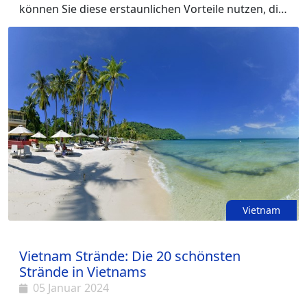
können Sie diese erstaunlichen Vorteile nutzen, die
nach EU-Recht zur Verfügung gestellt wurden.
Lesen Sie mehr, um herauszufinden, was Sie tun
können, wenn Ihr Flug storniert oder verspätet ist
und wie viel Entschädigung Sie erhalten könnten?
Vietnam
Vietnam Strände: Die 20 schönsten
Strände in Vietnams
05 Januar 2024