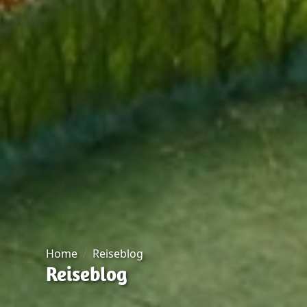
Home
Reiseblog
Reiseblog