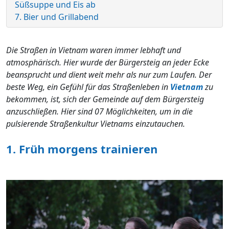
Süßsuppe und Eis ab
7. Bier und Grillabend
Die Straßen in Vietnam waren immer lebhaft und
atmosphärisch. Hier wurde der Bürgersteig an jeder Ecke
beansprucht und dient weit mehr als nur zum Laufen. Der
beste Weg, ein Gefühl für das Straßenleben in
Vietnam
zu
bekommen, ist, sich der Gemeinde auf dem Bürgersteig
anzuschließen. Hier sind 07 Möglichkeiten, um in die
pulsierende Straßenkultur Vietnams einzutauchen.
1. Früh morgens trainieren