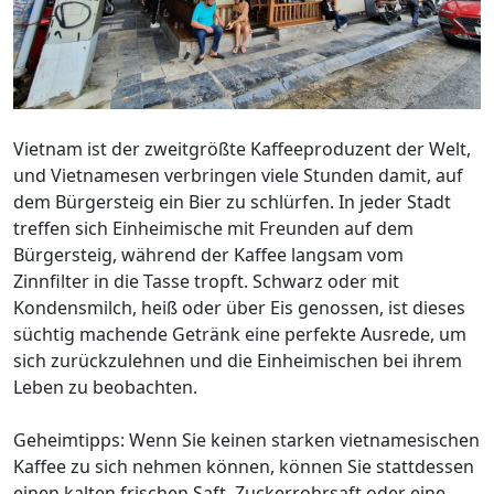
Vietnam ist der zweitgrößte Kaffeeproduzent der Welt,
und Vietnamesen verbringen viele Stunden damit, auf
dem Bürgersteig ein Bier zu schlürfen. In jeder Stadt
treffen sich Einheimische mit Freunden auf dem
Bürgersteig, während der Kaffee langsam vom
Zinnfilter in die Tasse tropft. Schwarz oder mit
Kondensmilch, heiß oder über Eis genossen, ist dieses
süchtig machende Getränk eine perfekte Ausrede, um
sich zurückzulehnen und die Einheimischen bei ihrem
Leben zu beobachten.
Geheimtipps: Wenn Sie keinen starken vietnamesischen
Kaffee zu sich nehmen können, können Sie stattdessen
einen kalten frischen Saft, Zuckerrohrsaft oder eine