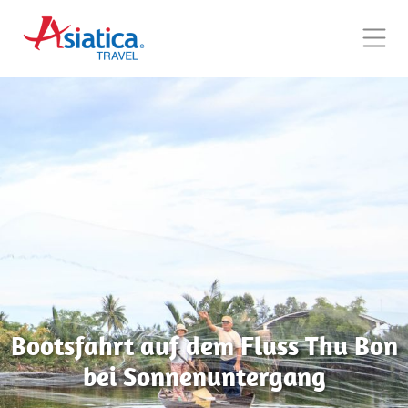
Bootsfahrt auf dem Fluss Thu Bon
bei Sonnenuntergang