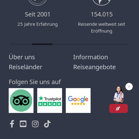
Seit 2001
154.015
n
25 Jahre Erfahrung
Reisende weltweit seit
Eröffnung
Über uns
Information
Reiseländer
Reiseangebote
Folgen Sie uns auf