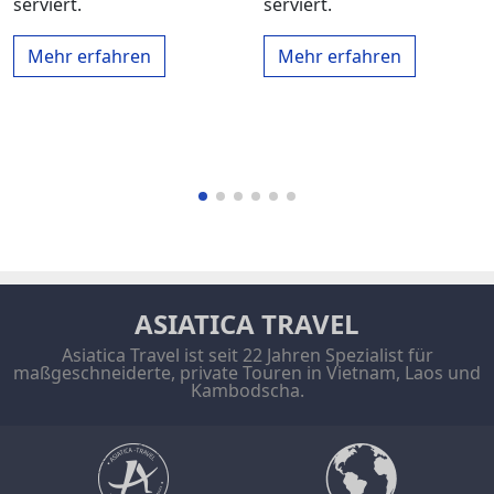
serviert.
serviert.
Mehr erfahren
Mehr erfahren
ASIATICA TRAVEL
Asiatica Travel ist seit 22 Jahren Spezialist für
maßgeschneiderte, private Touren in Vietnam, Laos und
Kambodscha.