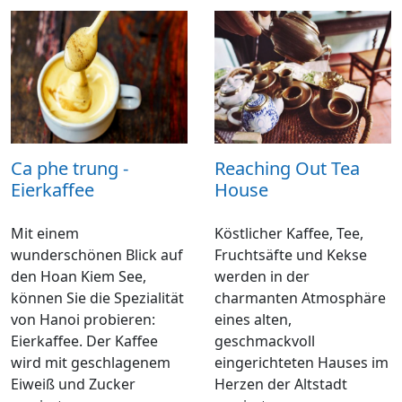
Ca phe trung -
Reaching Out Tea
Eierkaffee
House
Mit einem
Köstlicher Kaffee, Tee,
wunderschönen Blick auf
Fruchtsäfte und Kekse
den Hoan Kiem See,
werden in der
können Sie die Spezialität
charmanten Atmosphäre
von Hanoi probieren:
eines alten,
Eierkaffee. Der Kaffee
geschmackvoll
wird mit geschlagenem
eingerichteten Hauses im
Eiweiß und Zucker
Herzen der Altstadt