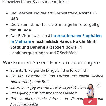
schweizerischer Staatsangehörigkeit:
Die Bearbeitung dauert 3 Arbeitstage,
kostet 25
USD
.
Die Visum ist nur für die einmalige Einreise, gültig
für
30 Tage.
Das E-Visum wird an
8
internationalen Flughäfen
in Vietnam
einschließlich Hanoi, Ho-Chi-Minh-
Stadt und Danang
akzeptiert sowie 14
Landüberquerungen und 7 Seehäfen.
Wie können Sie ein E-Visum beantragen?
Schritt 1:
Folgende Dinge sind erforderlich:
Ein 4x6 Passfoto im .jpg Format mit einem weißen
Hintergrund, ohne Brille
Ein Foto im .jpg-Format Ihrer Passport-Datenseite
Pass gültig für mindestens sechs Monate
Ihre vorübergehende Adresse in Vietnam, Ein- und
Ausgangspunkte