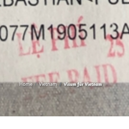
Home
Vietnam
Visum für Vietnam