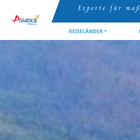
Experte für maß
REISELÄNDER