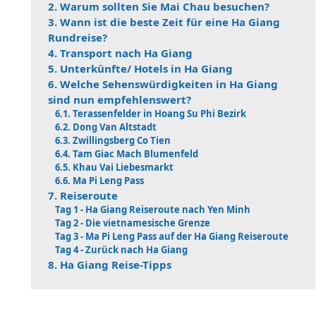
2. Warum sollten Sie Mai Chau besuchen?
3. Wann ist die beste Zeit für eine Ha Giang
Rundreise?
4. Transport nach Ha Giang
5. Unterkünfte/ Hotels in Ha Giang
6. Welche Sehenswürdigkeiten in Ha Giang
sind nun empfehlenswert?
6.1. Terassenfelder in Hoang Su Phi Bezirk
6.2. Dong Van Altstadt
6.3. Zwillingsberg Co Tien
6.4. Tam Giac Mach Blumenfeld
6.5. Khau Vai Liebesmarkt
6.6. Ma Pi Leng Pass
7. Reiseroute
Tag 1 - Ha Giang Reiseroute nach Yen Minh
Tag 2 - Die vietnamesische Grenze
Tag 3 - Ma Pi Leng Pass auf der Ha Giang Reiseroute
Tag 4 - Zurück nach Ha Giang
8. Ha Giang Reise-Tipps