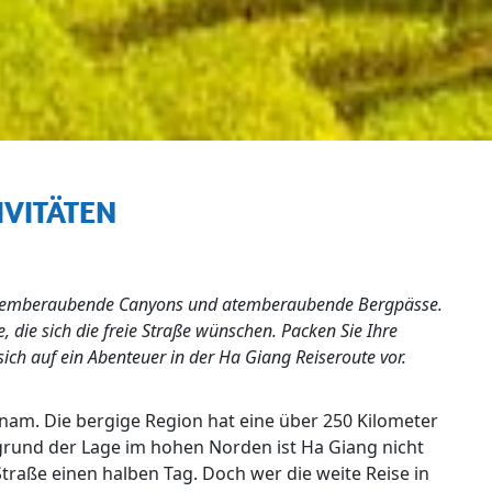
IVITÄTEN
 atemberaubende Canyons und atemberaubende Bergpässe.
, die sich die freie Straße wünschen. Packen Sie Ihre
sich auf ein Abenteuer in der Ha Giang Reiseroute vor.
etnam. Die bergige Region hat eine über 250 Kilometer
grund der Lage im hohen Norden ist Ha Giang nicht
Straße einen halben Tag. Doch wer die weite Reise in