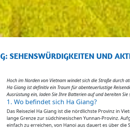
ANG: SEHENSWÜRDIGKEITEN UND AKT
Hoch im Norden von Vietnam windet sich die Straße durch
Ha Giang ist definitiv ein Traum für abenteuerlustige Reisende
Ausrüstung ein, laden Sie Ihre Batterien auf und bereiten Sie 
1. Wo befindet sich Ha Giang?
Das Reiseziel Ha Giang ist die nördlichste Provinz in Vi
lange Grenze zur südchinesischen Yunnan-Provinz. Auf
einfach zu erreichen, von Hanoi aus dauert es über die 