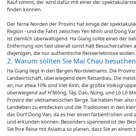
Kauf nimmt, der wird dafür mit einer der spektakulärst
finden können.
Der ferne Norden der Provinz hat einige der spektakulä
Region - und die Fahrt zwischen Yen Minh und Dong Van
ist ziemlich überwältigend. Ha Giang sollte eines der bel
Entfernung von fast überall sonst hält Besucherzahlen a
diejenigen, die nur authentische Reiseerlebnisse wollen.
2. Warum sollten Sie Mai Chau besuchen
Ha Giang liegt in den Bergen Nordvietnams. Die Provinz 
Landwirtschaft, überwiegend dem Reisanbau. Die meist
an, nur etwa 10% sind Viet Kinh, die größte Volksgruppe
überwiegend auf H'Mông, Tày, Dao, Nùng, und Lô Lô Min
Provinz der vietnamesischen Berge. Sie haben hier also
Landleben zu entdecken und die Traditionen in den kle
das Dorf Dong Van, da es hier einen farbenfrohen und 
und erkunden können. Besonders spannend ist der Besu
Sie Ihre Reise mit Asiaitca so planen, dass Sie an einem