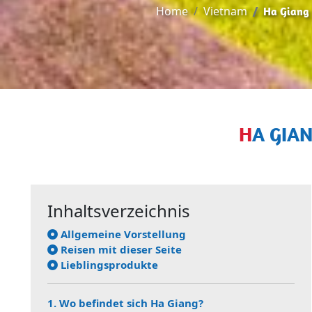
Home
Vietnam
Ha Giang
HA GI
Inhaltsverzeichnis
Allgemeine Vorstellung
Reisen mit dieser Seite
Lieblingsprodukte
1. Wo befindet sich Ha Giang?