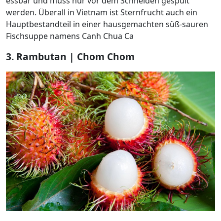
essbar und muss nur vor dem Schneiden gespült
werden. Überall in Vietnam ist Sternfrucht auch ein
Hauptbestandteil in einer hausgemachten süß-sauren
Fischsuppe namens Canh Chua Ca
3. Rambutan | Chom Chom