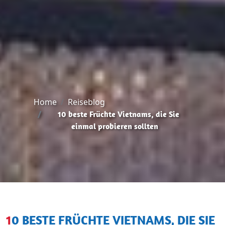
Home
Reiseblog
10 beste Früchte Vietnams, die Sie
einmal probieren sollten
10 BESTE FRÜCHTE VIETNAMS, DIE SIE