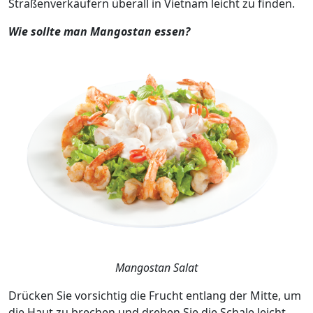
Straßenverkäufern überall in Vietnam leicht zu finden.
Wie sollte man Mangostan essen?
Mangostan Salat
Drücken Sie vorsichtig die Frucht entlang der Mitte, um
die Haut zu brechen und drehen Sie die Schale leicht