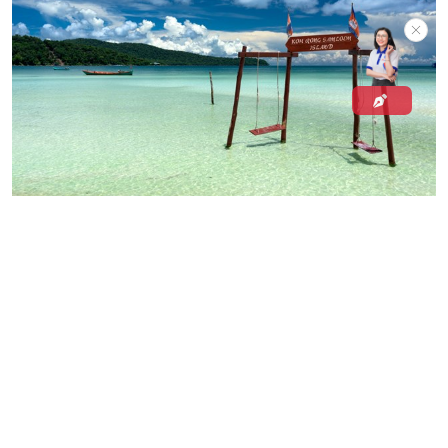
Saracen Bay
Koh Rong Samloem ist eine weitere kambodschanische
Insel, die mit der
Thailands
konkurriert. Im Osten der
Insel befindet sich die Saracen Bay, das am weitesten
entwickelte Gebiet der Insel mit einer schnell
wachsenden Auswahl an Unterkünften, von
umweltfreundlichen Zelten bis hin zu luxuriösem Luxus.
Genau wie Long Set Beach auf Koh Rong ist die Saracen
Bay ein Ort für schmerzende Augen mit weißem Sand