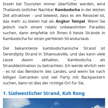
Inseln bei Touristen immer überfüllter werden, wird
Thailands östlicher Nachbar
Kambodscha
in der letzten
Zeit attraktiver - und beweist, dass es ein Reiseziel ist,
das mehr zu bieten hat als
Angkor Tempel
. Wenn Sie
jedoch nach einem relativ unbewohnten Paradies
suchen, dann empfehle ich Ihnen 6 beste Strände in
Kambodscha für einen perfekten Strandurlaub.
Der bekannteste kambodschanische Strand ist
Serendipity Strand in Sihanoukville, und das kann viele
Leute davon abhalten, Kambodscha als
Stranddestination zu betrachten. Ich werde ehrlich sein
- es ist das Benidorm des Landes, und wenn Sie nach
billigen Getränken und viel Party mit Backpackern
suchen, dann ist dies der richtige Ort für Sie.
1. Südwestlicher Strand, Koh Rong