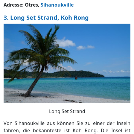
Adresse:
Otres,
Sihanoukville
3. Long Set Strand, Koh Rong
Long Set Strand
Von Sihanoukville aus können Sie zu einer der Inseln
fahren, die bekannteste ist Koh Rong. Die Insel ist