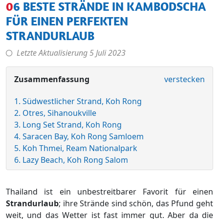
06 BESTE STRÄNDE IN KAMBODSCHA
FÜR EINEN PERFEKTEN
STRANDURLAUB
Letzte Aktualisierung
5 Juli 2023
Zusammenfassung
verstecken
1. Südwestlicher Strand, Koh Rong
2. Otres, Sihanoukville
3. Long Set Strand, Koh Rong
4. Saracen Bay, Koh Rong Samloem
5. Koh Thmei, Ream Nationalpark
6. Lazy Beach, Koh Rong Salom
Thailand ist ein unbestreitbarer Favorit für einen
Strandurlaub
; ihre Strände sind schön, das Pfund geht
weit, und das Wetter ist fast immer gut. Aber da die