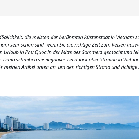
Möglichkeit, die meisten der berühmten Küstenstadt in Vietnam z
tnam sehr schön sind, wenn Sie die richtige Zeit zum Reisen ausw
en Urlaub in Phu Quoc in der Mitte des Sommers gemacht und leid
. Dann schreiben sie negatives Feedback über Strände in Vietnam
ie meinen Artikel unten an, um den richtigen Strand und richtige 