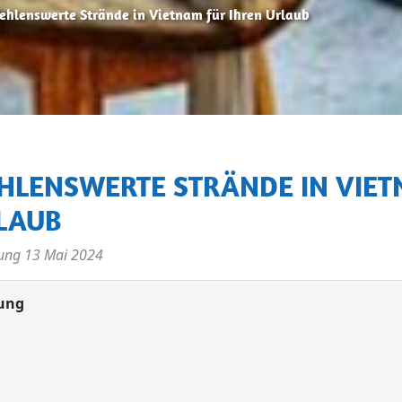
ehlenswerte Strände in Vietnam für Ihren Urlaub
LAUB
rung
13 Mai 2024
ung