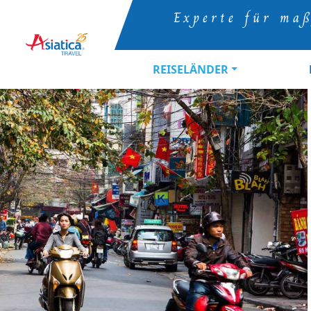
Experte für maß
REISELÄNDER