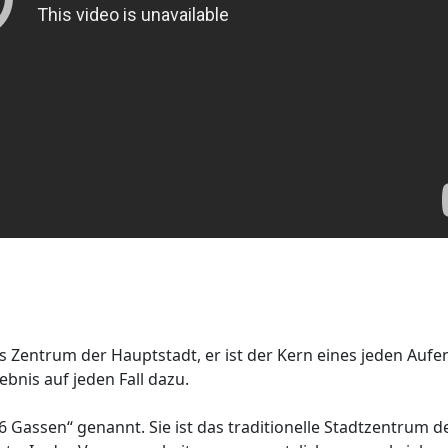
as Zentrum der Hauptstadt, er ist der Kern eines jeden Aufe
ebnis auf jeden Fall dazu.
36 Gassen“ genannt. Sie ist das traditionelle Stadtzentrum d