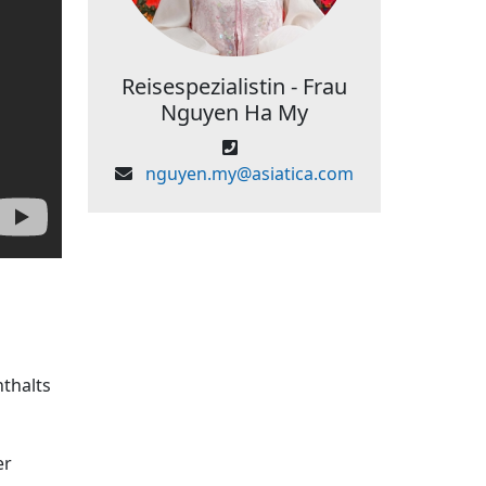
Reisespezialistin - Frau
Nguyen Ha My
nguyen.my@asiatica.com
nthalts
er