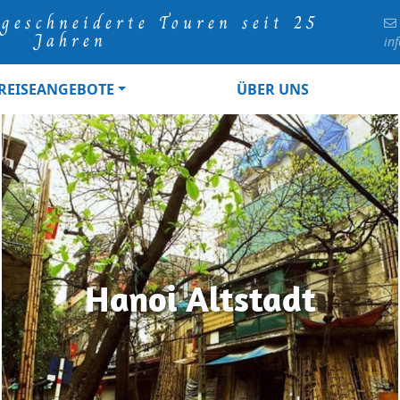
geschneiderte Touren seit 25
Jahren
in
REISEANGEBOTE
ÜBER UNS
Hanoi Altstadt