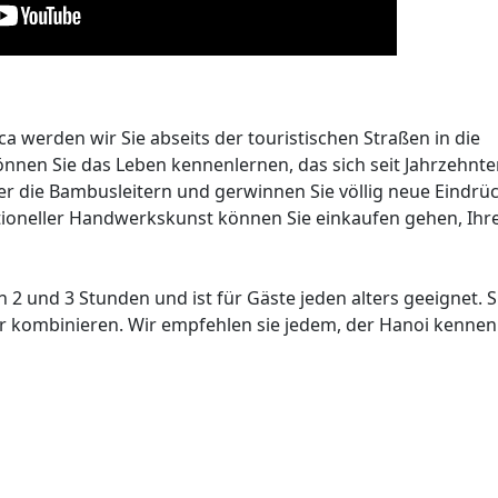
ca werden wir Sie abseits der touristischen Straßen in die
können Sie das Leben kennenlernen, das sich seit Jahrzehn
der die Bambusleitern und gerwinnen Sie völlig neue Eindrüc
tioneller Handwerkskunst können Sie einkaufen gehen, Ihr
2 und 3 Stunden und ist für Gäste jeden alters geeignet. Si
ur kombinieren. Wir empfehlen sie jedem, der Hanoi kenne