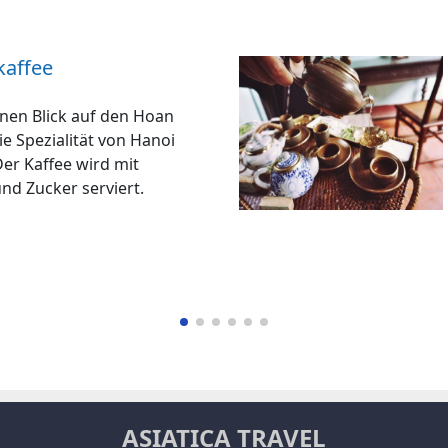
kaffee
en Blick auf den Hoan
e Spezialität von Hanoi
Der Kaffee wird mit
nd Zucker serviert.
ASIATICA TRAVEL