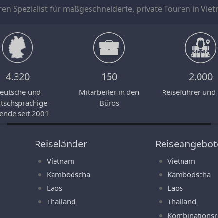
 Jahren Spezialist für maßgeschneiderte, private Touren in V
4.320
150
2.000
eutsche und
Mitarbeiter in den
Reiseführer und
tschsprachige
Büros
ende seit 2001
Reiseländer
Reiseangebot
Vietnam
Vietnam
Kambodscha
Kambodscha
Laos
Laos
Thailand
Thailand
Kombinationsr