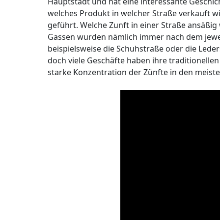
Hauptstadt und hat eine interessante Geschic
welches Produkt in welcher Straße verkauft wi
geführt. Welche Zunft in einer Straße ansäß
Gassen wurden nämlich immer nach dem jewei
beispielsweise die Schuhstraße oder die Leder
doch viele Geschäfte haben ihre traditionelle
starke Konzentration der Zünfte in den meist