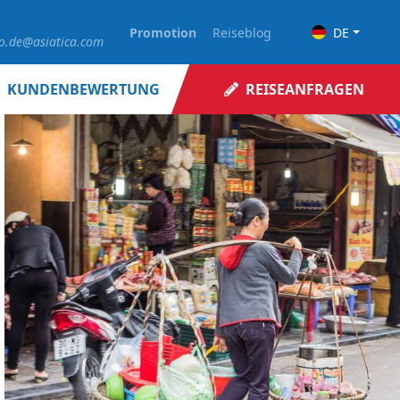
Promotion
Reiseblog
DE
fo.de@asiatica.com
KUNDENBEWERTUNG
REISEANFRAGEN