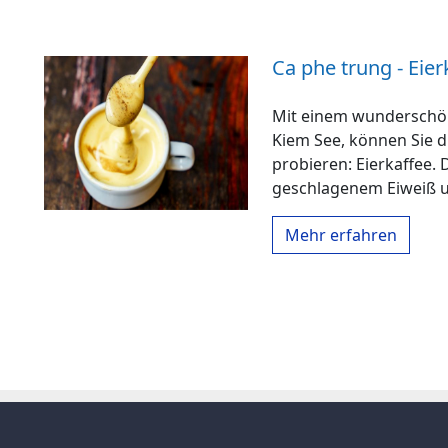
Ca phe trung - Eier
Mit einem wunderschön
Kiem See, können Sie di
probieren: Eierkaffee. 
geschlagenem Eiweiß u
Mehr erfahren