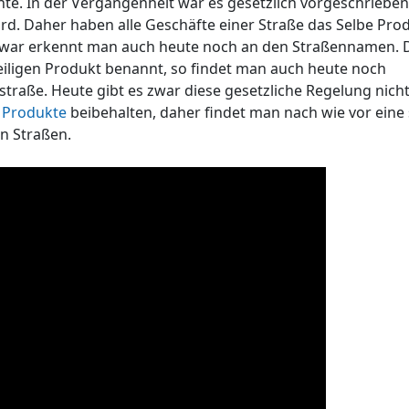
hte. In der Vergangenheit war es gesetzlich vorgeschrieben
rd. Daher haben alle Geschäfte einer Straße das Selbe Pro
ig war erkennt man auch heute noch an den Straßennamen. 
ligen Produkt benannt, so findet man auch heute noch
straße. Heute gibt es zwar diese gesetzliche Regelung nich
n
Produkte
beibehalten, daher findet man nach wie vor eine
en Straßen.