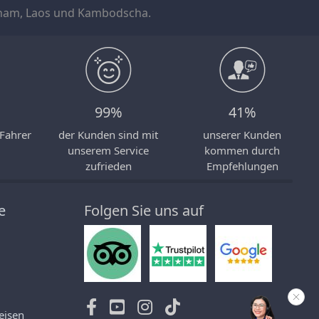
ietnam, Laos und Kambodscha.
99%
41%
 Fahrer
der Kunden sind mit
unserer Kunden
unserem Service
kommen durch
zufrieden
Empfehlungen
e
Folgen Sie uns auf
eisen