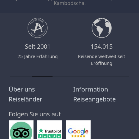
Kambodscha.
Seit 2001
154.015
n
25 Jahre Erfahrung
Reisende weltweit seit
Eröffnung
Über uns
Information
Reiseländer
Reiseangebote
Folgen Sie uns auf