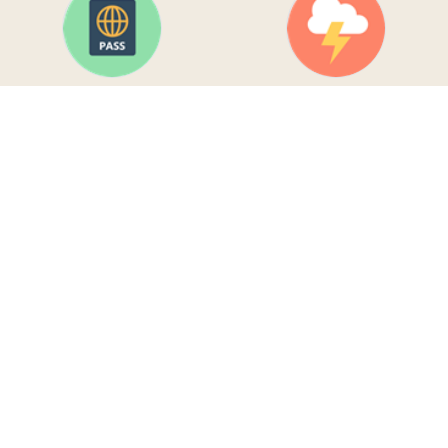
Visum für Laos
Beste Reisezeit für Laos
Essen und Trinken in Laos
Medizin und Hygiene in
Laos
Weitere Reisetipps für